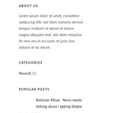
ABOUT US
Lorem ipsum dolor sit amet, consetetur
sadipscing elitr, sed diam nonumy eirmod
tempor invidunt ut labore et dolore
magna aliquyam erat, sed diam voluptua.
At vero eos et accusam et justo duo
dolores et ea rebum.
CATEGORIES
Novosti
(1)
POPULAR POSTS
Restoran Ritual - Novo mesto
dobrog ukusa i sjajnog dizajna