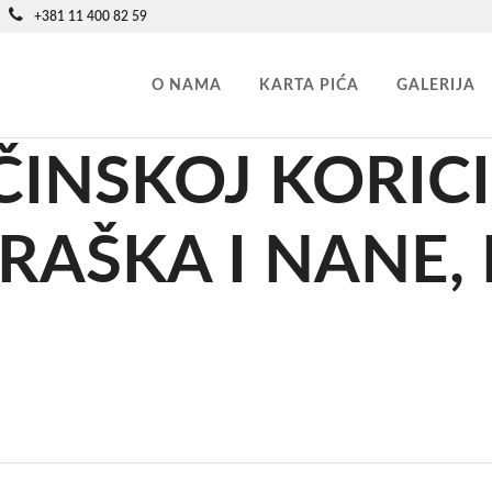
+381 11 400 82 59
O NAMA
KARTA PIĆA
GALERIJA
ČINSKOJ KORICI
RAŠKA I NANE, 