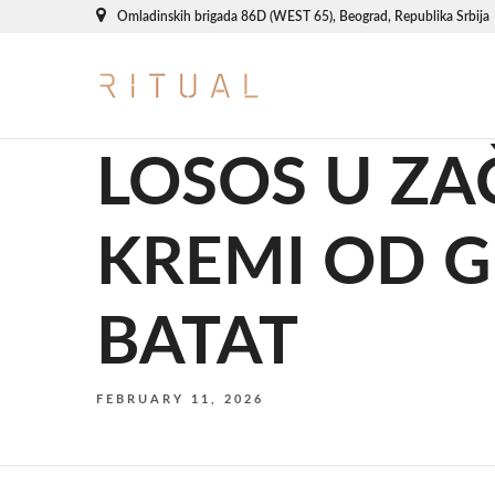
Omladinskih brigada 86D (WEST 65), Beograd, Republika Srbija
LOSOS U ZA
KREMI OD G
BATAT
FEBRUARY 11, 2026